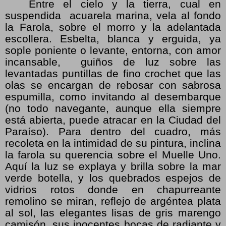
Entre el cielo y la tierra, cual en
suspendida acuarela marina, vela al fondo
la Farola, sobre el morro y la adelantada
escollera. Esbelta, blanca y erguida, ya
sople poniente o levante, entorna, con amor
incansable, guiños de luz sobre las
levantadas puntillas de fino crochet que las
olas se encargan de rebosar con sabrosa
espumilla, como invitando al desembarque
(no todo navegante, aunque ella siempre
está abierta, puede atracar en la Ciudad del
Paraíso). Para dentro del cuadro, más
recoleta en la intimidad de su pintura, inclina
la farola su querencia sobre el Muelle Uno.
Aquí la luz se explaya y brilla sobre la mar
verde botella, y los quebrados espejos de
vidrios rotos donde en chapurreante
remolino se miran, reflejo de argéntea plata
al sol, las elegantes lisas de gris marengo
camisón, sus inocentes bocas de radiante y