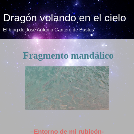
Dragón volando en el cielo
El blog de José Antonio Cantero de Bustos
Fragmento mandálico
–Entorno de mi rubicón-