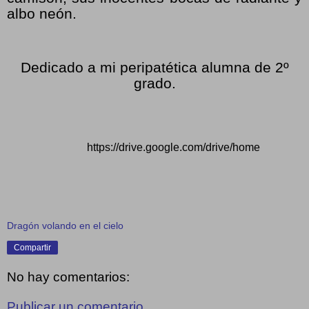
albo neón.
Dedicado a mi peripatética alumna de 2º
grado.
https://drive.google.com/drive/home
Dragón volando en el cielo
Compartir
No hay comentarios:
Publicar un comentario