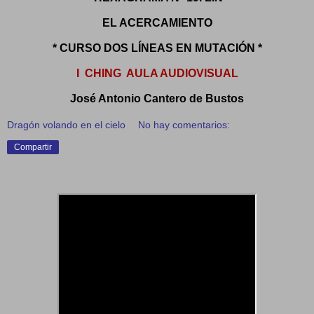
EL ACERCAMIENTO
* CURSO DOS LÍNEAS EN MUTACIÓN *
I CHING AULA AUDIOVISUAL
José Antonio Cantero de Bustos
Dragón volando en el cielo
No hay comentarios:
Compartir