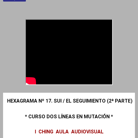
HEXAGRAMA Nº 17. SUI / EL SEGUIMIENTO (2ª PARTE)
* CURSO DOS LÍNEAS EN MUTACIÓN *
I CHING AULA AUDIOVISUAL