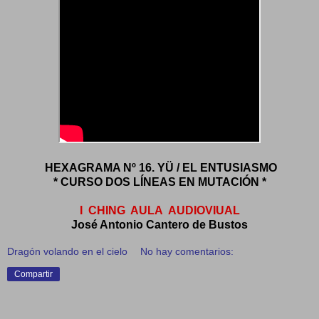
HEXAGRAMA Nº 16. YÜ / EL ENTUSIASMO
* CURSO DOS LÍNEAS EN MUTACIÓN *
I CHING AULA AUDIOVIUAL
José Antonio Cantero de Bustos
Dragón volando en el cielo
No hay comentarios:
Compartir