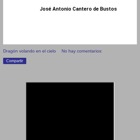
José Antonio Cantero de Bustos
Dragón volando en el cielo
No hay comentarios:
Compartir