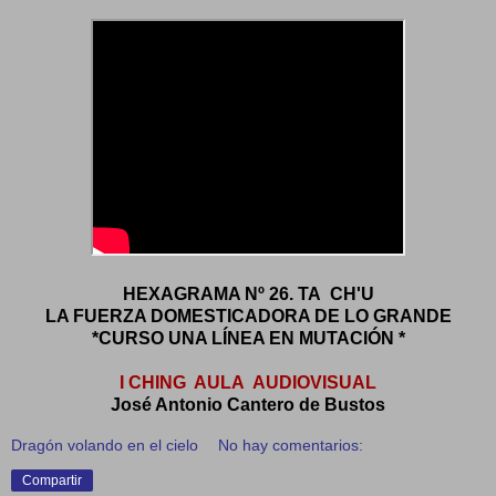
HEXAGRAMA Nº 26. TA CH'U
LA FUERZA DOMESTICADORA DE LO GRANDE
*CURSO UNA LÍNEA EN MUTACIÓN *
I CHING AULA AUDIOVISUAL
José Antonio Cantero de Bustos
Dragón volando en el cielo
No hay comentarios:
Compartir