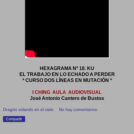
HEXAGRAMA Nº 18. KU
EL TRABAJO EN LO ECHADO A PERDER
* CURSO DOS LÍNEAS EN MUTACIÓN *
I CHING AULA AUDIOVISUAL
José Antonio Cantero de Bustos
Dragón volando en el cielo
No hay comentarios:
Compartir