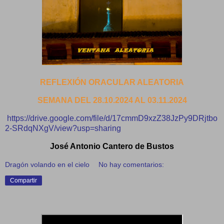
REFLEXIÓN ORACULAR ALEATORIA
SEMANA DEL 28.10.2024 AL 03.11.2024
https://drive.google.com/file/d/17cmmD9xzZ38JzPy9DRjtbo
2-SRdqNXgV/view?usp=sharing
José Antonio Cantero de Bustos
Dragón volando en el cielo
No hay comentarios:
Compartir