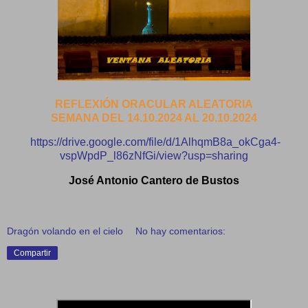
REFLEXIÓN ORACULAR ALEATORIA
SEMANA DEL 14.10.2024 AL 20.10.2024
https://drive.google.com/file/d/1AlhqmB8a_okCga4-
vspWpdP_l86zNfGi/view?usp=sharing
José Antonio Cantero de Bustos
Dragón volando en el cielo
No hay comentarios:
Compartir