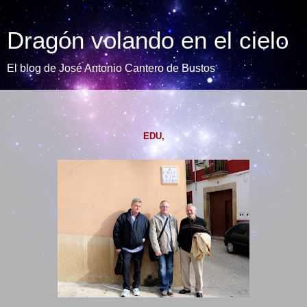
Dragón volando en el cielo
El blog de José Antonio Cantero de Bustos
EDU,