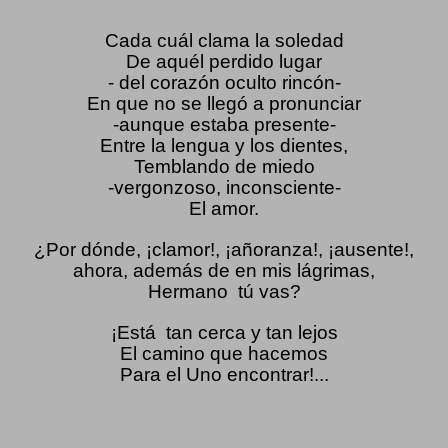
Cada cuál clama la soledad
De aquél perdido lugar
- del corazón oculto rincón-
En que no se llegó a pronunciar
-aunque estaba presente-
Entre la lengua y los dientes,
Temblando de miedo
-vergonzoso, inconsciente-
El amor.
¿Por dónde, ¡clamor!, ¡añoranza!, ¡ausente!,
ahora, además de en mis lágrimas,
Hermano
tú vas?
¡Está
tan cerca y tan lejos
El camino que hacemos
Para el Uno encontrar!...