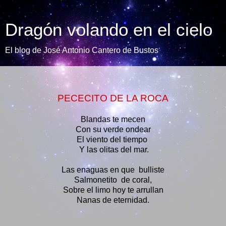
Dragón volando en el cielo
El blog de José Antonio Cantero de Bustos
PECECITO DE LA ROCA
Blandas te mecen
Con su verde ondear
El viento del tiempo
Y las olitas del mar.
Las enaguas en que
bulliste
Salmonetito
de coral,
Sobre el limo hoy te arrullan
Nanas de eternidad.