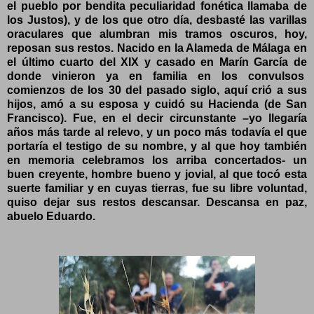
el pueblo por bendita peculiaridad fonética llamaba de
los Justos), y de los que otro día, desbasté las varillas
oraculares que alumbran mis tramos oscuros, hoy,
reposan sus restos. Nacido en la Alameda de Málaga en
el último cuarto del XIX y casado en Marín García de
donde vinieron ya en familia en los convulsos
comienzos de los 30 del pasado siglo, aquí crió a sus
hijos, amó a su esposa y cuidó su Hacienda (de San
Francisco). Fue, en el decir circunstante –yo llegaría
años más tarde al relevo, y un poco más todavía el que
portaría el testigo de su nombre, y al que hoy también
en memoria celebramos los arriba concertados- un
buen creyente, hombre bueno y jovial, al que tocó esta
suerte familiar y en cuyas tierras, fue su libre voluntad,
quiso dejar sus restos descansar. Descansa en paz,
abuelo Eduardo.