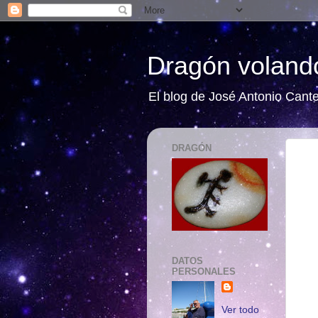
Dragón volando
El blog de José Antonio Cant
DRAGÓN
DATOS
PERSONALES
Ver todo