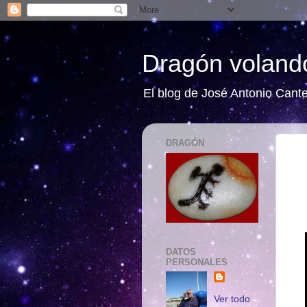
Dragón volando
El blog de José Antonio Cant
DRAGÓN
DATOS
PERSONALES
Ver todo