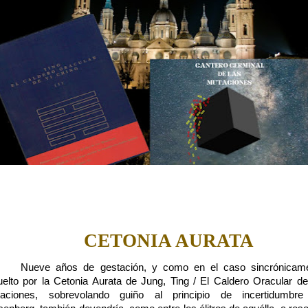
CETONIA AURATA
Nueve años de gestación, y como en el caso sincrónicam
uelto por la Cetonia Aurata de Jung, Ting / El Caldero Oracular de
aciones, sobrevolando guiño al principio de incertidumbr