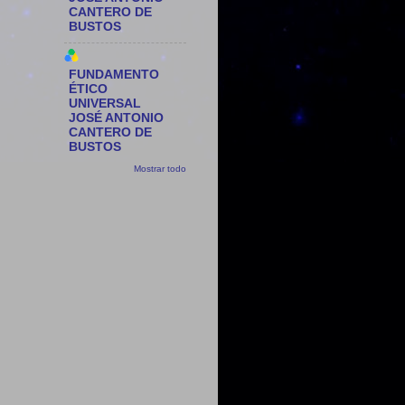
CANTERO DE
BUSTOS
FUNDAMENTO
ÉTICO
UNIVERSAL
JOSÉ ANTONIO
CANTERO DE
BUSTOS
Mostrar todo