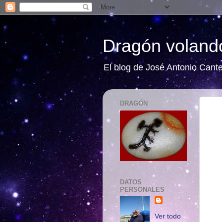
Dragón volando
El blog de José Antonio Cant
DRAGÓN
DATOS
PERSONALES
Ver todo