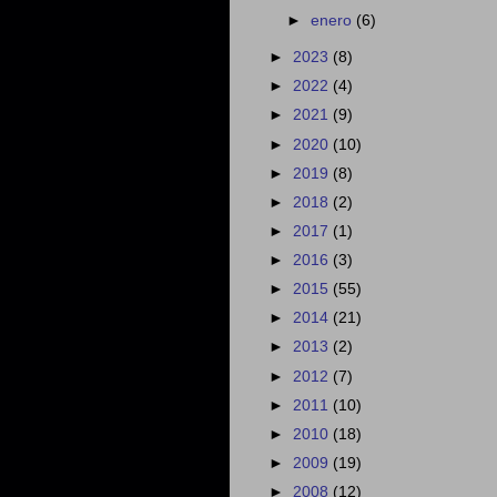
►
enero
(6)
►
2023
(8)
►
2022
(4)
►
2021
(9)
►
2020
(10)
►
2019
(8)
►
2018
(2)
►
2017
(1)
►
2016
(3)
►
2015
(55)
►
2014
(21)
►
2013
(2)
►
2012
(7)
►
2011
(10)
►
2010
(18)
►
2009
(19)
►
2008
(12)