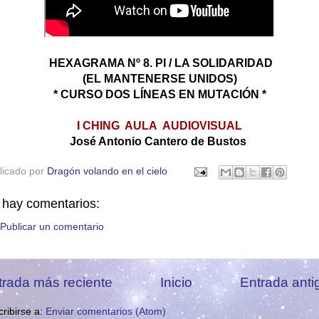
HEXAGRAMA Nº 8. PI / LA SOLIDARIDAD
(EL MANTENERSE UNIDOS)
* CURSO DOS LÍNEAS EN MUTACIÓN *
I CHING AULA AUDIOVISUAL
José Antonio Cantero de Bustos
licado por
Dragón volando en el cielo
 hay comentarios:
Publicar un comentario
trada más reciente
Inicio
Entrada anti
ribirse a:
Enviar comentarios (Atom)