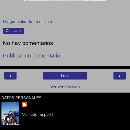
Dragón volando en el cielo
Compartir
No hay comentarios:
Publicar un comentario
‹
›
Inicio
Ver versión web
DATOS PERSONALES
Ver todo mi perfil