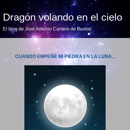
Dragón volando en el cielo
El blog de José Antonio Cantero de Bustos
CUANDO EMPEÑÉ MI PIEDRA EN LA LUNA...