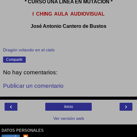
* CURSO UNA LÍNEA EN MUTACIÓN *
I CHING AULA AUDIOVISUAL
José Antonio Cantero de Bustos
Dragón volando en el cielo
Compartir
No hay comentarios:
Publicar un comentario
‹
›
Inicio
Ver versión web
DATOS PERSONALES