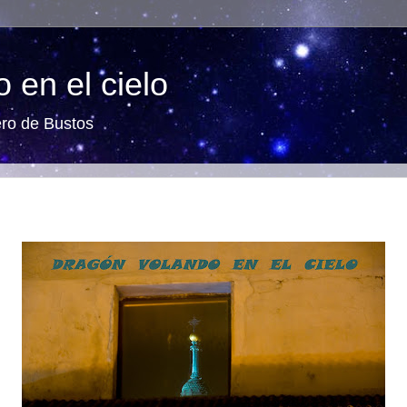
 en el cielo
ero de Bustos