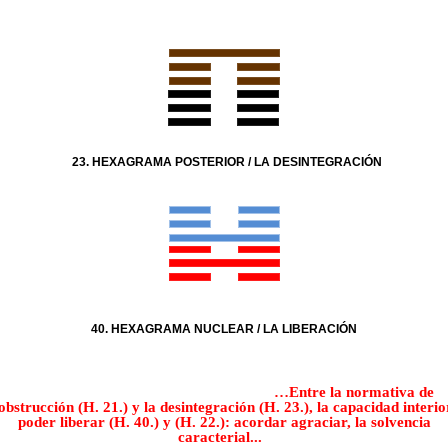
23. HEXAGRAMA POSTERIOR / LA DESINTEGRACIÓN
40. HEXAGRAMA NUCLEAR / LA LIBERACIÓN
…Entre la normativa de
obstrucción (H. 21.) y la desintegración (H. 23.), la capacidad interio
poder liberar (H. 40.) y (H. 22.): acordar agraciar, la solvencia
caracterial...