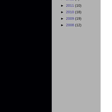
►
2011
(10)
►
2010
(18)
►
2009
(19)
►
2008
(12)