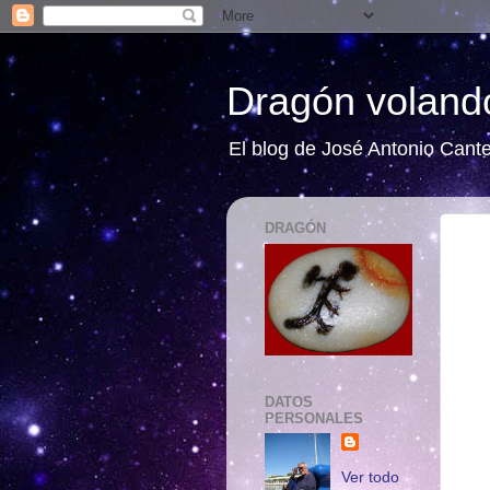
Dragón volando
El blog de José Antonio Cant
DRAGÓN
DATOS
PERSONALES
Ver todo