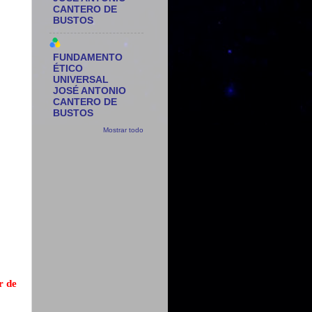
CANTERO DE
BUSTOS
FUNDAMENTO
ÉTICO
UNIVERSAL
JOSÉ ANTONIO
CANTERO DE
BUSTOS
Mostrar todo
r de