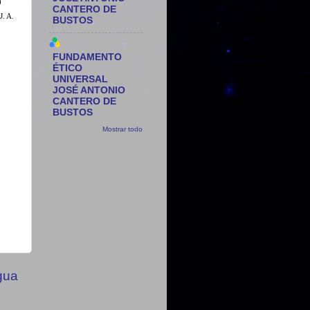
0
CANTERO DE
J. A.
BUSTOS
FUNDAMENTO
ÉTICO
UNIVERSAL
JOSÉ ANTONIO
CANTERO DE
BUSTOS
Mostrar todo
gua