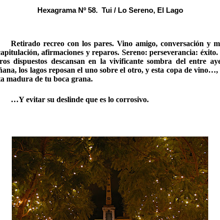
Hexagrama Nº 58. Tui / Lo Sereno, El Lago
Retirado recreo con los pares. Vino amigo, conversación y m
apitulación, afirmaciones y reparos. Sereno: perseverancia: éxito.
ros dispuestos descansan en la vivificante sombra del entre ay
ana, los lagos reposan el uno sobre el otro, y esta copa de vino…, 
ta madura de tu boca grana.
…Y evitar su deslinde que es lo corrosivo.