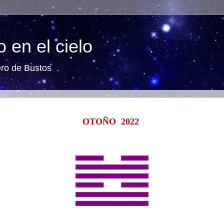
 en el cielo
ero de Bustos
OTOÑO 2022