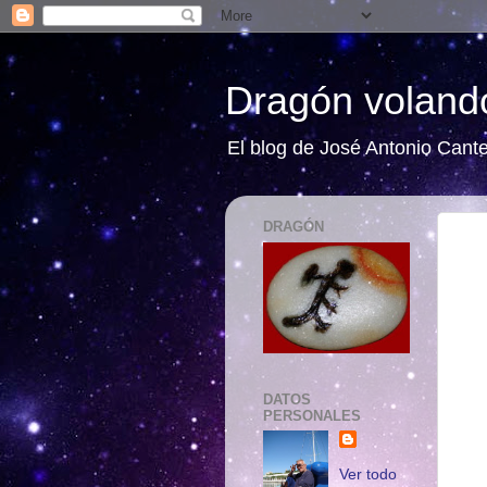
Dragón volando
El blog de José Antonio Cant
DRAGÓN
DATOS
PERSONALES
Ver todo