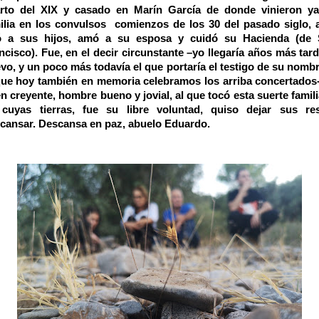
rto del XIX y casado en Marín García de donde vinieron y
ilia en los convulsos
comienzos de los 30 del pasado siglo, 
ó a sus hijos, amó a su esposa y cuidó su Hacienda (de
ncisco). Fue, en el decir circunstante –yo llegaría años más tard
evo, y un poco más todavía el que portaría el testigo de su nombr
que hoy también en memoria celebramos los arriba concertados
n creyente, hombre bueno y jovial, al que tocó esta suerte famili
cuyas tierras, fue su libre voluntad, quiso dejar sus re
cansar. Descansa en paz, abuelo Eduardo.