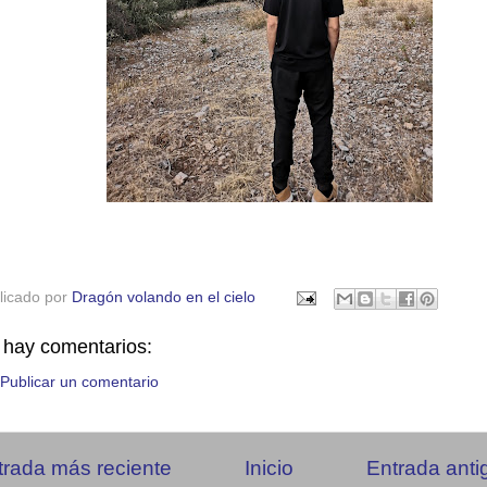
licado por
Dragón volando en el cielo
 hay comentarios:
Publicar un comentario
trada más reciente
Inicio
Entrada anti