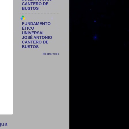
CANTERO DE
BUSTOS
FUNDAMENTO
ÉTICO
UNIVERSAL
JOSÉ ANTONIO
CANTERO DE
BUSTOS
Mostrar todo
gua