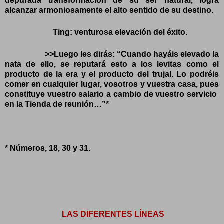
depurada transformación de su ser natural, logra
alcanzar armoniosamente el alto sentido de su destino.
Ting: venturosa elevación del éxito.
>>Luego les dirás: “Cuando hayáis elevado la
nata de ello, se reputará esto a los levitas como el
producto de la era y el producto del trujal. Lo podréis
comer en cualquier lugar, vosotros y vuestra casa, pues
constituye vuestro salario a cambio de vuestro servicio
en la Tienda de reunión…”*
* Números, 18, 30 y 31.
LAS DIFERENTES LÍNEAS